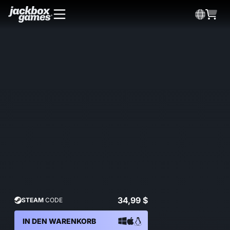
34,99 $
STEAM
CODE
IN DEN WARENKORB