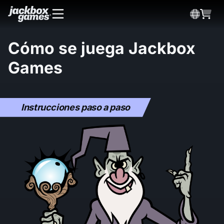
Cómo se juega Jackbox
Games
Please accept cookies to access this content
Instrucciones paso a paso