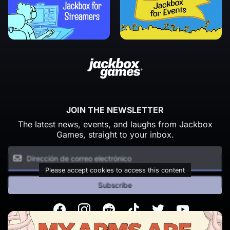
JOIN THE NEWSLETTER
The latest news, events, and laughs from Jackbox
Games, straight to your inbox.
Please accept cookies to access this content
Subscribe
Facebook
Instagram
Reddit
TikTok
Twitter
Youtube