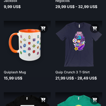
Jackbox
negocios
9,99 US$
29,99 US$ - 32,99 US$
Quiplash Mug
Quip Crunch 3 T-Shirt
15,99 US$
21,99 US$ - 28,49 US$