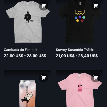
Camiseta de Fakin’ It
Survey Scramble T-Shirt
22,99 US$ - 28,99 US$
21,99 US$ - 28,49 US$