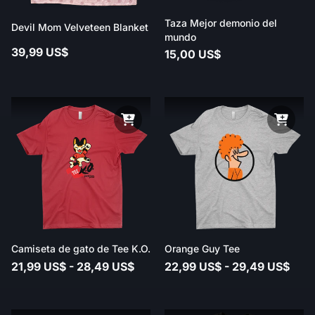
Taza Mejor demonio del
Devil Mom Velveteen Blanket
mundo
39,99 US$
15,00 US$
Camiseta de gato de Tee K.O.
Orange Guy Tee
21,99 US$ - 28,49 US$
22,99 US$ - 29,49 US$