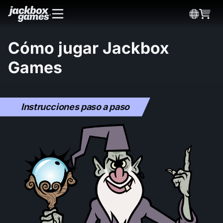
Cómo jugar Jackbox
Games
Please accept cookies to access this content
Instrucciones paso a paso