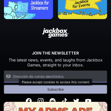
JOIN THE NEWSLETTER
The latest news, events, and laughs from Jackbox
Games, straight to your inbox.
Please accept cookies to access this content
Subscribe
Facebook
Instagram
Reddit
TikTok
Twitter
Youtube