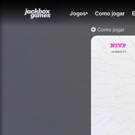
Jogos
Como jogar
Como jogar