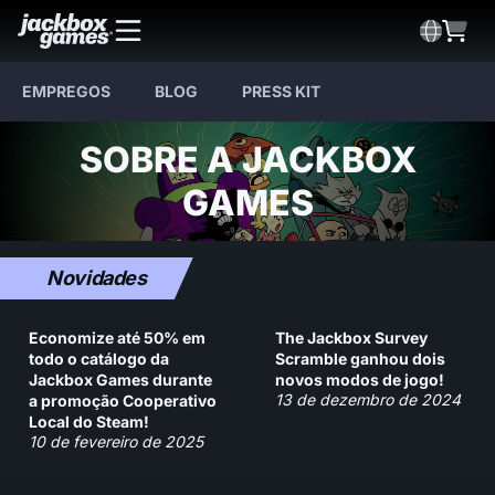
EMPREGOS
BLOG
PRESS KIT
SOBRE A JACKBOX
GAMES
Novidades
Economize até 50% em
The Jackbox Survey
todo o catálogo da
Scramble ganhou dois
Jackbox Games durante
novos modos de jogo!
13 de dezembro de 2024
a promoção Cooperativo
Local do Steam!
10 de fevereiro de 2025