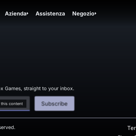
Azienda
Assistenza
Negozio
x Games, straight to your inbox.
Subscribe
 this content
served.
Ter