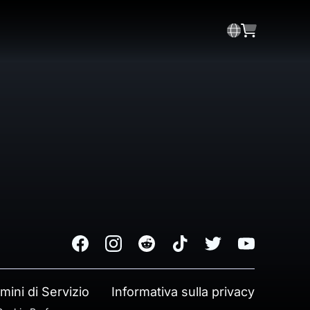
Facebook
Instagram
Reddit
TikTok
Twitter
Youtube
mini di Servizio
Informativa sulla privacy