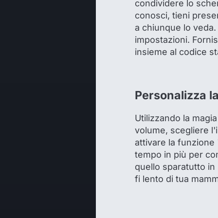
condividere lo sche
conosci, tieni prese
a chiunque lo veda. 
impostazioni. Forni
insieme al codice s
Personalizza l
Utilizzando la magia
volume, scegliere l'
attivare la funzione
tempo in più per com
quello sparatutto in
fi lento di tua mam