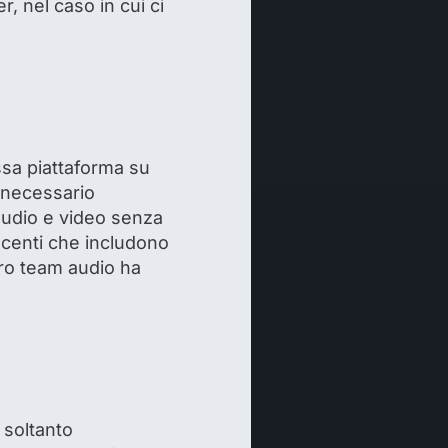
, nel caso in cui ci
essa piattaforma su
 necessario
 audio e video senza
recenti che includono
stro team audio ha
 soltanto