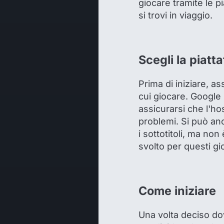
giocare tramite le p
si trovi in viaggio.
Scegli la piatt
Prima di iniziare, as
cui giocare. Google
assicurarsi che l'ho
problemi. Si può anc
i sottotitoli, ma no
svolto per questi gi
Come iniziare
Una volta deciso dov