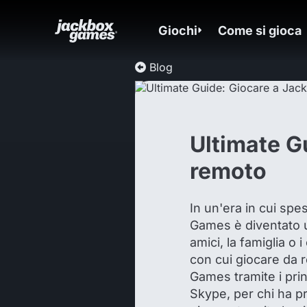
Giochi
Come si gioca
Blog
Ultimate G
remoto
In un'era in cui spe
Games è diventato un 
amici, la famiglia o
con cui giocare da 
Games tramite i pri
Skype, per chi ha p