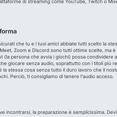
iattaforme di streaming come YouTube, Twitch o Mixer
aforma
sicurati che tu e i tuoi amici abbiate tutti scelto la st
 Meet, Zoom e Discord sono tutti ottime scelte, ma è
st (la persona che avvia i giochi) possa condividere
he giocare senza audio, soprattutto con i titoli più 
n è la stessa cosa senza tutto il duro lavoro che il no
ochi. Perciò, ti consigliamo di tenere l'audio acceso.
e incontrarsi, la preparazione è semplicissima. Devi