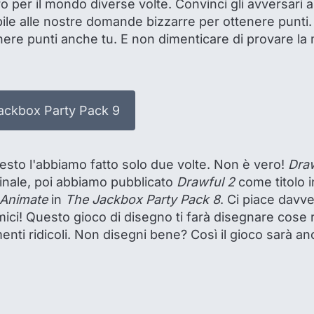
o per il mondo diverse volte. Convinci gli avversari a
bile alle nostre domande bizzarre per ottenere punti. 
nere punti anche tu. E non dimenticare di provare la 
ackbox Party Pack 9
esto l'abbiamo fatto solo due volte. Non è vero!
Dra
inale, poi abbiamo pubblicato
Drawful 2
come titolo 
 Animate
in
The Jackbox Party Pack 8
. Ci piace davv
mici! Questo gioco di disegno ti farà disegnare cose ri
enti ridicoli. Non disegni bene? Così il gioco sarà an