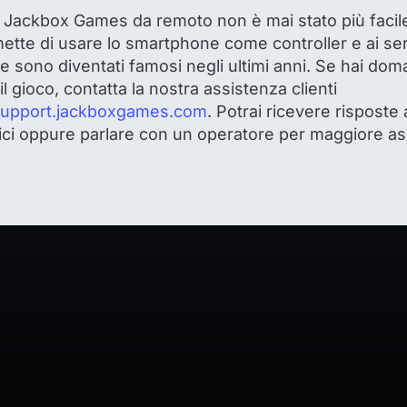
 Jackbox Games da remoto non è mai stato più facile,
ette di usare lo smartphone come controller e ai serv
 sono diventati famosi negli ultimi anni. Se hai dom
l gioco, contatta la nostra assistenza clienti
/support.jackboxgames.com
. Potrai ricevere risposte
ci oppure parlare con un operatore per maggiore as