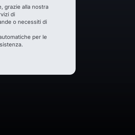
 grazie alla nostra
izi di
ande o necessiti di
 automatiche per le
sistenza.