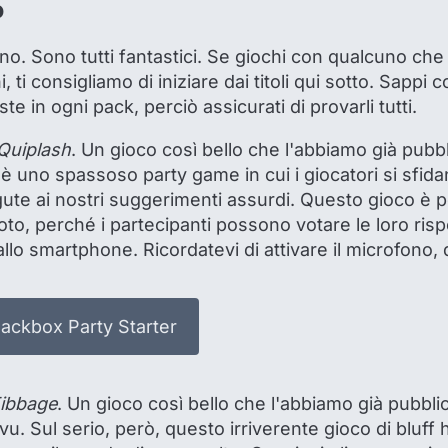
o
no. Sono tutti fantastici. Se giochi con qualcuno che
i, ti consigliamo di iniziare dai titoli qui sotto. Sapp
in ogni pack, perciò assicurati di provarli tutti.
Quiplash
. Un gioco così bello che l'abbiamo già pubb
è uno spassoso party game in cui i giocatori si sfida
gute ai nostri suggerimenti assurdi. Questo gioco è 
to, perché i partecipanti possono votare le loro risp
llo smartphone. Ricordatevi di attivare il microfono,
Jackbox Party Starter
ibbage
. Un gioco così bello che l'abbiamo già pubblic
u. Sul serio, però, questo irriverente gioco di bluff h