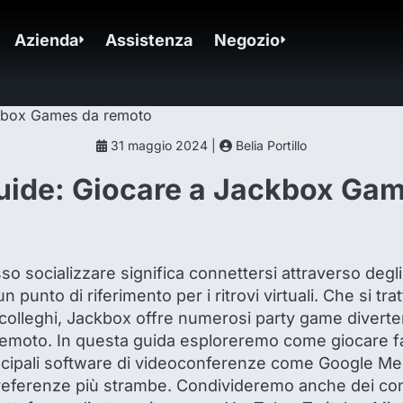
Azienda
Assistenza
Negozio
31 maggio 2024 |
Belia Portillo
uide: Giocare a Jackbox Ga
sso socializzare significa connettersi attraverso deg
punto di riferimento per i ritrovi virtuali. Che si trat
 i colleghi, Jackbox offre numerosi party game diverte
remoto. In questa guida esploreremo come giocare 
ncipali software di videoconferenze come Google Me
referenze più strambe. Condivideremo anche dei co