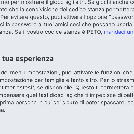
rmo per mostrare il gioco agli altri. Se giochi anche
nte che la condivisione del codice stanza permetterà
Per evitare questo, puoi attivare l'opzione "passwor
sci la password ai tuoi amici così che possano usarl
tanza. Se il vostro codice stanza è PETO,
mandaci un
a tua esperienza
 del menu impostazioni, puoi attivare le funzioni che d
impostazione per famiglie e tanto altro. Per lo strea
 "timer estesi", se disponibile. Questo ti permetterà d
pensare quel fastidioso lag che ti impedisce di batter
 prima persona in cui sei sicuro di poter spaccare, se
ma.