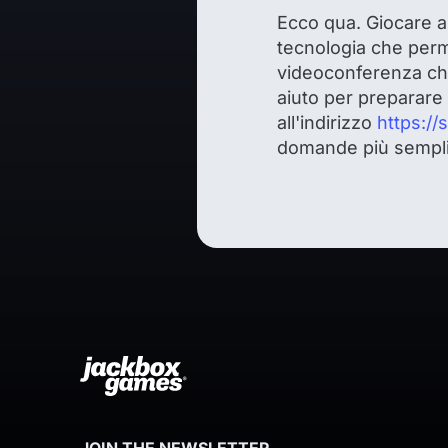
Ecco qua. Giocare a
tecnologia che perm
videoconferenza che
aiuto per preparare i
all'indirizzo
https:/
domande più sempli