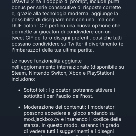
Drawful 2 ha il doppio di prompt, include punti
bonus per serie consecutive di risposte corrette
e, grazie alla tecnologia moderna, aggiunge la
possibilità di disegnare non con uno, ma con
DUE colori! C'è perfino una nuova opzione che
permette ai giocatori di condividere con un
tweet GIF dei loro disegni preferiti, così che tutti
possano condividere su Twitter il divertimento (e
l'imbarazzo) della tua ultima partita.
Le nuove funzionalità aggiunte
nell'aggiornamento internazionale (disponibile su
Steam, Nintendo Switch, Xbox e PlayStation)
includono:
Sottotitoli: I giocatori potranno attivare i
sottotitoli per l'audio dell'host.
Moderazione dei contenuti: I moderatori
possono accedere al gioco andando su
mod.jackbox.tv e inserendo il codice della
stanza. In questo modo, saranno in grado
di vedere tutti i suggerimenti e i disegni