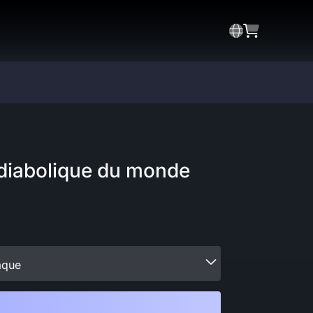
 diabolique du monde
aque