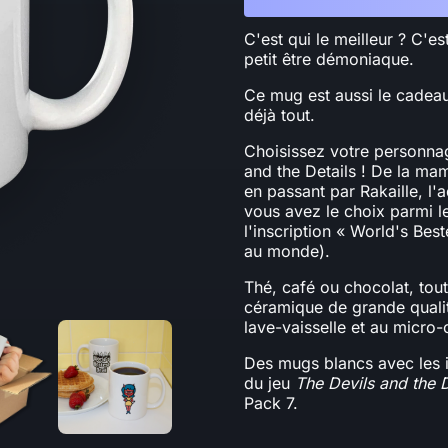
C'est qui le meilleur ? C'e
petit être démoniaque.
Ce mug est aussi le cadeau
déjà tout.
Choisissez votre personnag
and the Details ! De la ma
en passant par Rakaille, l
vous avez le choix parmi l
l'inscription « World's Bes
au monde).
Thé, café ou chocolat, tou
céramique de grande qualit
lave-vaisselle et au micro
Des mugs blancs avec les 
du jeu
The Devils and the D
Pack 7.