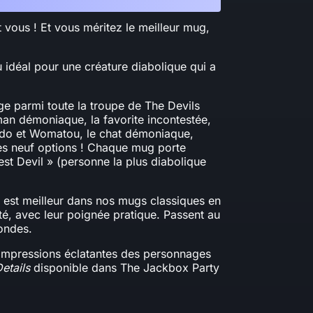
st vous ! Et vous méritez le meilleur mug,
 idéal pour une créature diabolique qui a
e parmi toute la troupe de The Devils
man démoniaque, la favorite incontestée,
'ado et Womatou, le chat démoniaque,
es neuf options ! Chaque mug porte
test Devil » (personne la plus diabolique
t est meilleur dans nos mugs classiques en
é, avec leur poignée pratique. Passent au
-ondes.
impressions éclatantes des personnages
etails
disponible dans The Jackbox Party