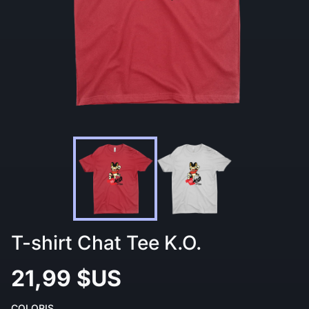
T-shirt Chat Tee K.O.
21,99 $US
COLORIS