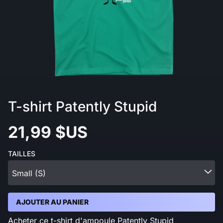
T-shirt Patently Stupid
21,99 $US
TAILLES
Small (S)
AJOUTER AU PANIER
Acheter ce t-shirt d'ampoule Patently Stupid