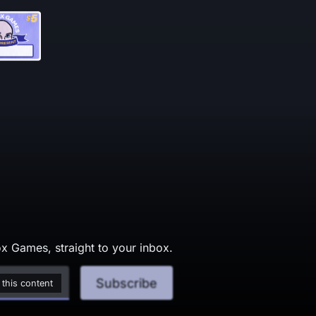
x Games, straight to your inbox.
Subscribe
 this content