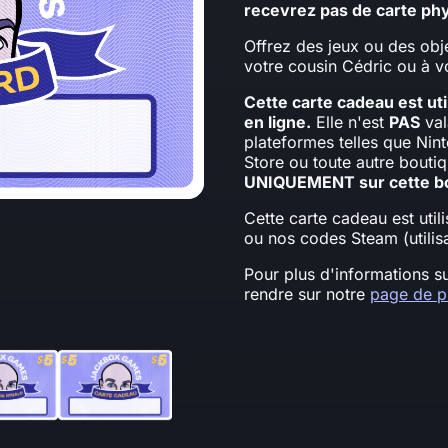
recevrez pas de carte phy
Offrez des jeux ou des ob
votre cousin Cédric ou à v
Cette carte cadeau est u
en ligne.
Elle n'est
PAS
val
plateformes telles que Nin
Store ou toute autre boutiq
UNIQUEMENT sur cette bo
Cette carte cadeau est util
ou nos codes Steam (utili
Pour plus d'informations s
rendre sur notre
page de p