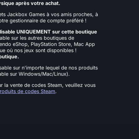
sique après votre achat.
jets Jackbox Games à vos amis proches, à
otre gestionnaire de compte préféré !
tilisable UNIQUEMENT sur cette boutique
able sur les autres boutiques de
tendo eShop, PlayStation Store, Mac App
ue où nos jeux sont disponibles !
utique.
isable sur n'importe lequel de nos produits
sable sur Windows/Mac/Linux).
ur la vente de codes Steam, veuillez vous
roduits de codes Steam
.