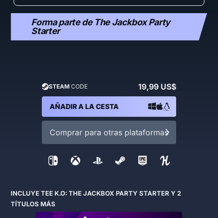
K.O. ¿Lo entiendes?
Forma parte de The Jackbox Party
Starter
19,99 US$
STEAM
CODE
AÑADIR A LA CESTA
Comprar para otras plataformas
INCLUYE TEE K.O: THE JACKBOX PARTY STARTER Y 2
TÍTULOS MÁS