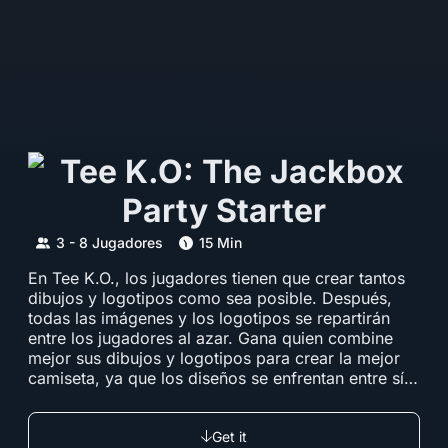
3 - 8 Jugadores
15 Min
En Tee K.O., los jugadores tienen que crear tantos
dibujos y logotipos como sea posible. Después,
todas las imágenes y los logotipos se repartirán
entre los jugadores al azar. Gana quien combine
mejor sus dibujos y logotipos para crear la mejor
camiseta, ya que los diseños se enfrentan entre sí
en batallas cara a cara. Las camisetas con más
votos en cada ronda deben sobrevivir al desafío
Get it
final para convertirse en la mejor camiseta. Tee...