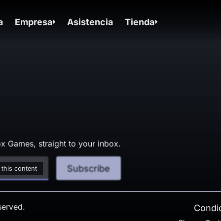
a
Empresa
Asistencia
Tienda
x Games, straight to your inbox.
Subscribe
 this content
served.
Condic