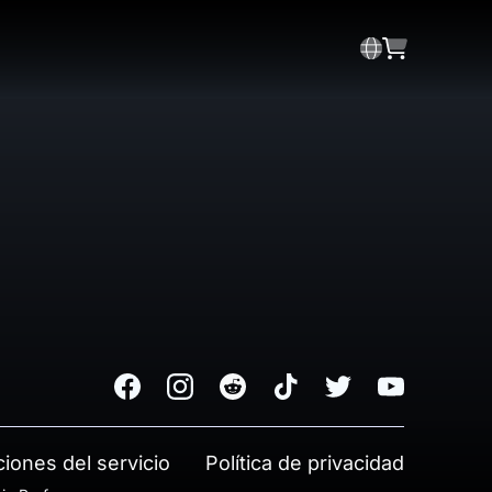
Facebook
Instagram
Reddit
TikTok
Twitter
Youtube
iones del servicio
Política de privacidad