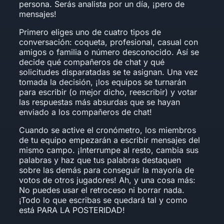
persona. Serás analista por un día, ¡pero de
mensajes!
Primero eliges uno de cuatro tipos de
conversación: coqueta, profesional, casual con
amigos o familia o número desconocido. Así se
decide qué compañeros de chat y qué
solicitudes disparatadas se te asignan. Una vez
tomada la decisión, ¡los equipos se turnarán
para escribir (o mejor dicho, reescribir) y votar
las respuestas más absurdas que se hayan
enviado a los compañeros de chat!
Cuando se active el cronómetro, los miembros
de tu equipo empezarán a escribir mensajes del
mismo campo. ¡Interrumpe al resto, cambia sus
palabras y haz que tus palabras destaquen
sobre las demás para conseguir la mayoría de
votos de otros jugadores! Ah, y una cosa más:
No puedes usar el retroceso ni borrar nada.
¡Todo lo que escribas se quedará tal y como
está PARA LA POSTERIDAD!