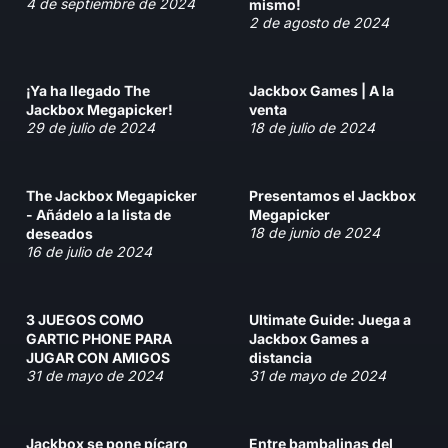
4 de septiembre de 2024
mismo!
2 de agosto de 2024
¡Ya ha llegado The
Jackbox Games | A la
Jackbox Megapicker!
venta
29 de julio de 2024
18 de julio de 2024
The Jackbox Megapicker
Presentamos el Jackbox
- Añádelo a la lista de
Megapicker
18 de junio de 2024
deseados
16 de julio de 2024
3 JUEGOS COMO
Ultimate Guide: Juega a
GARTIC PHONE PARA
Jackbox Games a
JUGAR CON AMIGOS
distancia
31 de mayo de 2024
31 de mayo de 2024
Jackbox se pone pícaro
Entre bambalinas del