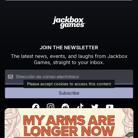
JOIN THE NEWSLETTER
The latest news, events, and laughs from Jackbox
Games, straight to your inbox.
Please accept cookies to access this content
Subscribe
Facebook
Instagram
Reddit
TikTok
Twitter
Youtube
© Copyright 2026 Jackbox Games. All rights reserved.
Condiciones del servicio
Política de privacidad