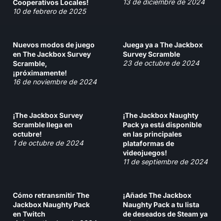
13 de diciembre de 2024
Cooperativos Locales!
10 de febrero de 2025
Nuevos modos de juego
Juega ya a The Jackbox
en The Jackbox Survey
Survey Scramble
23 de octubre de 2024
Scramble,
¡próximamente!
16 de noviembre de 2024
¡The Jackbox Survey
¡The Jackbox Naughty
Scramble llega en
Pack ya está disponible
octubre!
en las principales
1 de octubre de 2024
plataformas de
videojuegos!
11 de septiembre de 2024
Cómo retransmitir The
¡Añade The Jackbox
Jackbox Naughty Pack
Naughty Pack a tu lista
en Twitch
de deseados de Steam ya