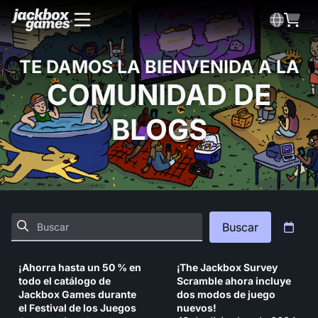
TE DAMOS LA BIENVENIDA A LA
COMUNIDAD DE
BLOGS
Buscar
¡Ahorra hasta un 50 % en
¡The Jackbox Survey
todo el catálogo de
Scramble ahora incluye
Jackbox Games durante
dos modos de juego
el Festival de los Juegos
nuevos!