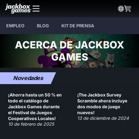
EMPLEO
BLOG
KIT DE PRENSA
ACERCA DE JACKBOX
GAMES
Novedades
¡Ahorra hasta un 50 % en
¡The Jackbox Survey
todo el catálogo de
Scramble ahora incluye
Jackbox Games durante
dos modos de juego
el Festival de Juegos
nuevos!
13 de diciembre de 2024
Cooperativos Locales!
10 de febrero de 2025