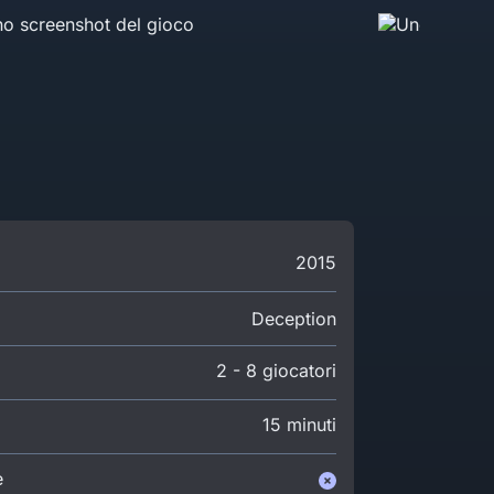
2015
Deception
2 - 8 giocatori
15 minuti
e