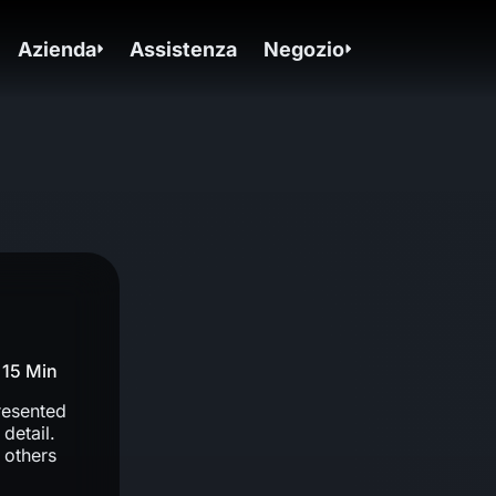
Azienda
Assistenza
Negozio
15 Min
resented
detail.
s others