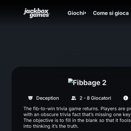
Giochi
Come si gioca
Deception
2 - 8 Giocatori
The fib-to-win trivia game returns. Players are p
with an obscure trivia fact that’s missing one key 
The objective is to fill in the blank so that it fool
into thinking it’s the truth.