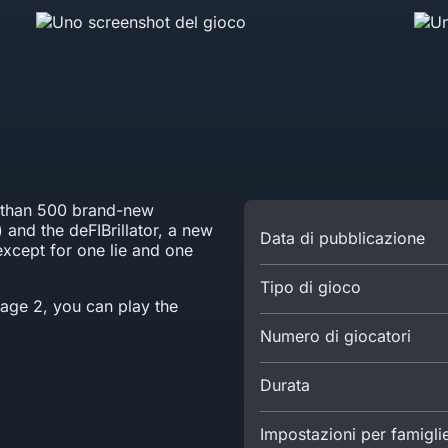
e than 500 brand-new
) and the deFIBrillator, a new
Data di pubblicazione
except for one lie and one
Tipo di gioco
bage 2, you can play the
Numero di giocatori
Durata
Impostazioni per famigli