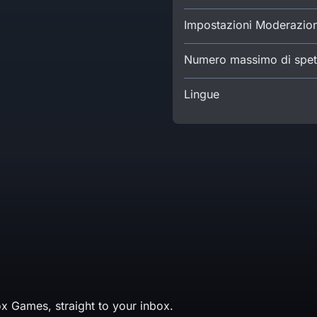
Impostazioni Moderazio
Numero massimo di spett
Lingue
x Games, straight to your inbox.