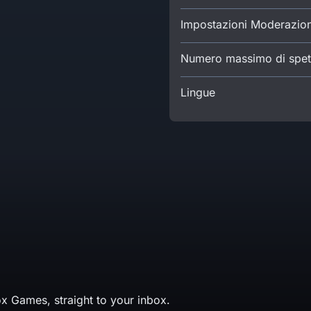
Impostazioni Moderazio
Numero massimo di spett
Lingue
x Games, straight to your inbox.