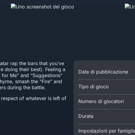
tar rap the bars that you’ve
’re doing their best). Feeling a
Data di pubblicazione
te for Me” and “Suggestions”
rhyme, smash the “Fire” and
Tipo di gioco
rs during the battle.
respect of whatever is left of
Numero di giocatori
Durata
Impostazioni per famigli