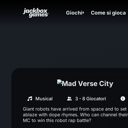
Giochi
Come si gioca
Musical
3 - 8 Giocatori
Giant robots have arrived from space and to set 
ablaze with dope rhymes. Who can channel their
MC to win this robot rap battle?