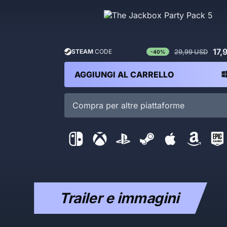
17,
29,99 USD
STEAM
CODE
-40%
AGGIUNGI AL CARRELLO
Compra per altre piattaforme
Trailer e immagini