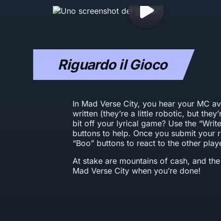
Riguardo il Gioco
In Mad Verse City, you hear your MC ava
written (they’re a little robotic, but they
bit off your lyrical game? Use the “Wri
buttons to help. Once you submit your 
“Boo” buttons to react to the other playe
At stake are mountains of cash, and the 
Mad Verse City when you’re done!