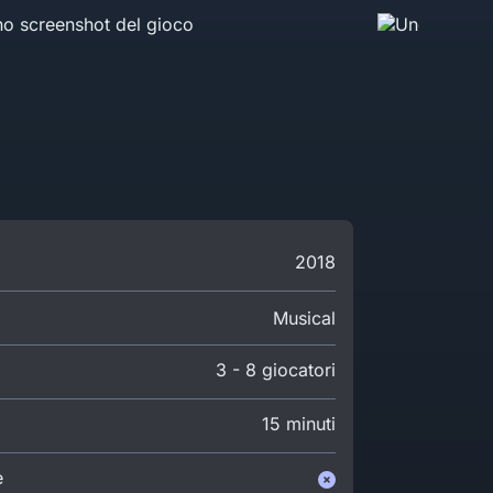
2018
Musical
3 - 8 giocatori
15 minuti
e