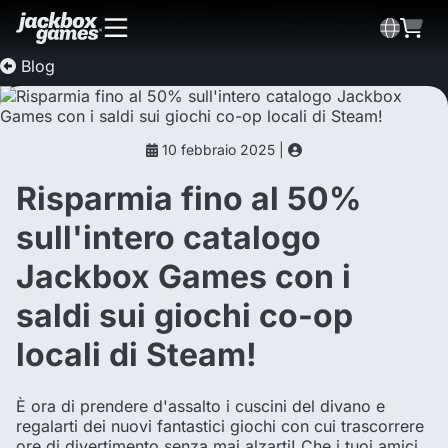
Blog
10 febbraio 2025 |
Risparmia fino al 50%
sull'intero catalogo
Jackbox Games con i
saldi sui giochi co-op
locali di Steam!
È ora di prendere d'assalto i cuscini del divano e
regalarti dei nuovi fantastici giochi con cui trascorrere
ore di divertimento senza mai alzarti! Che i tuoi amici