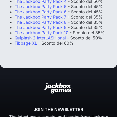
The Jackbox Party Pack 4
- Sconto del 50%
The Jackbox Party Pack 5
- Sconto del 45%
The Jackbox Party Pack 6
- Sconto del 45%
The Jackbox Party Pack 7
- Sconto del 35%
The Jackbox Party Pack 8
- Sconto del 35%
The Jackbox Party Pack 9
- Sconto del 35%
The Jackbox Party Pack 10
- Sconto del 35%
Quiplash 2 InterLASHional
- Sconto del 50%
Fibbage XL
- Sconto del 60%
JOIN THE NEWSLETTER
The latest news, events, and laughs from Jackbox