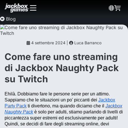
Blog
4 settembre 2024 |
Luca Barranco
Come fare uno streaming
di Jackbox Naughty Pack
su Twitch
Ehilà. Dobbiamo fare le persone serie per un attimo.
Sappiamo che le situazioni un po' piccanti dei
Jackbox
Party Pack
ti divertono, ma quando diciamo che il
Jackbox
Naughty Pack
è solo per adulti, stiamo parlando di livelli di
piccantezza super estremi ed esclusivamente per adulti!
Quindi, se decidi di fare degli streaming online, devi