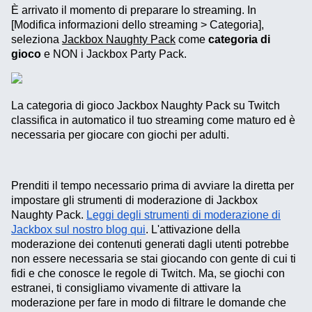
È arrivato il momento di preparare lo streaming. In
[Modifica informazioni dello streaming > Categoria],
seleziona
Jackbox Naughty Pack
come
categoria di
gioco
e NON i Jackbox Party Pack.
La categoria di gioco Jackbox Naughty Pack su Twitch
classifica in automatico il tuo streaming come maturo ed è
necessaria per giocare con giochi per adulti.
Prenditi il tempo necessario prima di avviare la diretta per
impostare gli strumenti di moderazione di Jackbox
Naughty Pack.
Leggi degli strumenti di moderazione di
Jackbox sul nostro blog qui
. L'attivazione della
moderazione dei contenuti generati dagli utenti potrebbe
non essere necessaria se stai giocando con gente di cui ti
fidi e che conosce le regole di Twitch. Ma, se giochi con
estranei, ti consigliamo vivamente di attivare la
moderazione per fare in modo di filtrare le domande che