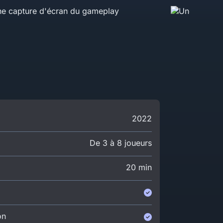
2022
De 3 à 8 joueurs
20 min
on