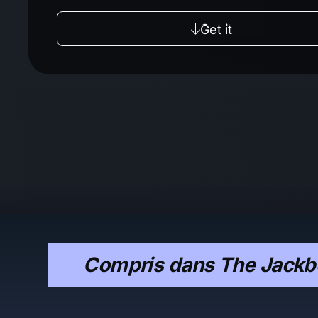
Get it
Compris dans The Jackbo