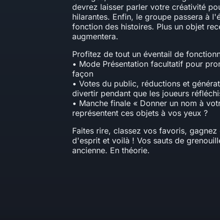
devrez laisser parler votre créativité po
hilarantes. Enfin, le groupe passera à l
fonction des histoires. Plus un objet re
augmentera.
Profitez de tout un éventail de fonction
• Mode Présentation facultatif pour pr
façon
• Votes du public, réductions et généra
divertir pendant que les joueurs réfléch
• Manche finale « Donner un nom à votre
représentent ces objets à vos yeux ?
Faites rire, classez vos favoris, gagnez 
d'esprit et voilà ! Vos sauts de grenouill
ancienne. En théorie.