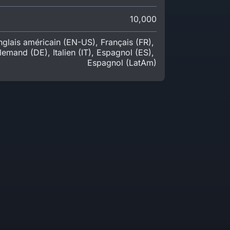
10,000
nglais américain (EN-US)
,
Français (FR)
,
llemand (DE)
,
Italien (IT)
,
Espagnol (ES)
,
Espagnol (LatAm)