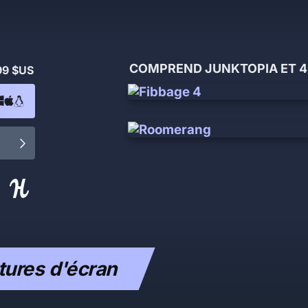
COMPREND JUNKTOPIA ET 4
99 $US
ures d'écran