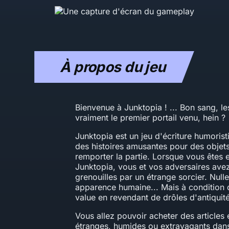
À propos du jeu
Bienvenue à Junktopia ! ... Bon sang, 
vraiment le premier portail venu, hein ?
Junktopia est un jeu d'écriture humoris
des histoires amusantes pour des objets
remporter la partie. Lorsque vous êtes
Junktopia, vous et vos adversaires ave
grenouilles par un étrange sorcier. Nulle
apparence humaine... Mais à condition d
value en revendant de drôles d'antiquit
Vous allez pouvoir acheter des articles
étranges, humides ou extravagants dans