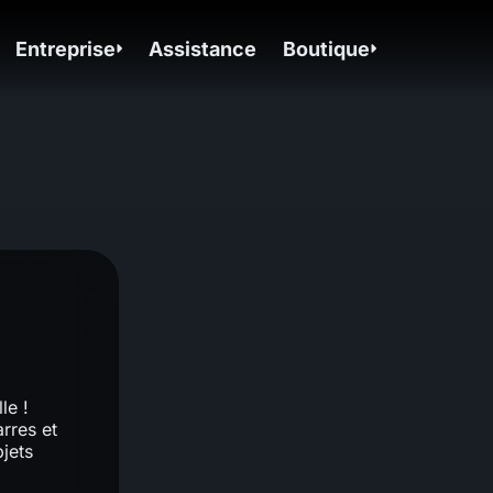
Entreprise
Assistance
Boutique
le !
arres et
bjets