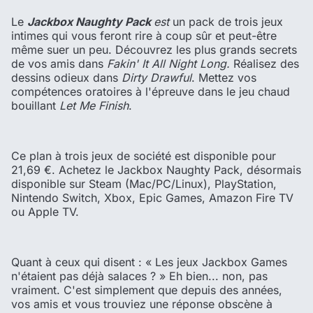
Le
Jackbox Naughty Pack
est
un pack de trois jeux
intimes qui vous feront rire à coup sûr et peut-être
même suer un peu. Découvrez les plus grands secrets
de vos amis dans
Fakin' It All Night Long.
Réalisez des
dessins odieux dans
Dirty Drawful
. Mettez vos
compétences oratoires à l'épreuve dans le jeu chaud
bouillant
Let Me Finish
.
Ce plan à trois jeux de société est disponible pour
21,69 €. Achetez le Jackbox Naughty Pack, désormais
disponible sur Steam (Mac/PC/Linux), PlayStation,
Nintendo Switch, Xbox, Epic Games, Amazon Fire TV
ou Apple TV.
Quant à ceux qui disent : « Les jeux Jackbox Games
n'étaient pas déjà salaces ? » Eh bien... non, pas
vraiment. C'est simplement que depuis des années,
vos amis et vous trouviez une réponse obscène à