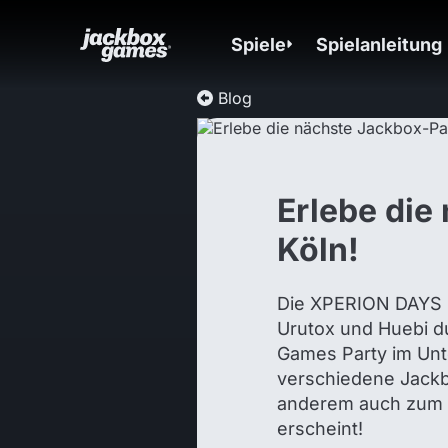
Spiele
Spielanleitung
Blog
Erlebe die
Köln!
Die XPERION DAYS s
Urutox und Huebi d
Games Party im Unt
verschiedene Jackbo
anderem auch zum 
erscheint!