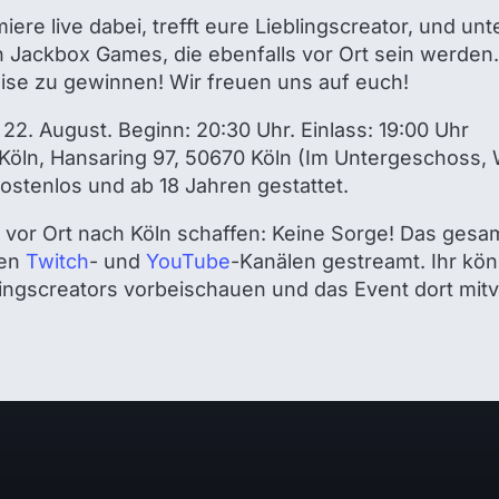
iere live dabei, trefft eure Lieblingscreator, und unt
Jackbox Games, die ebenfalls vor Ort sein werden. De
reise zu gewinnen! Wir freuen uns auf euch!
 22. August. Beginn: 20:30 Uhr. Einlass: 19:00 Uhr
öln, Hansaring 97, 50670 Köln (Im Untergeschoss, 
t kostenlos und ab 18 Jahren gestattet.
cht vor Ort nach Köln schaffen: Keine Sorge! Das gesa
ren
Twitch
- und
YouTube
-Kanälen gestreamt. Ihr kön
ingscreators vorbeischauen und das Event dort mitv