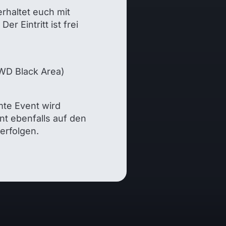
erhaltet euch mit
r Eintritt ist frei
WD Black Area)
mte Event wird
nt ebenfalls auf den
erfolgen.