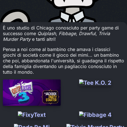
È uno studio di Chicago conosciuto per party game di
successo come
Quiplash
,
Fibbage
,
Drawful
,
Trivia
Murder Party
e tanti altri!
Pensa a noi come al bambino che amava i classici
giochi di società come il gioco dei mimi... un bambino
che poi, abbandonata l'università, si guadagna il rispetto
della famiglia diventando un pagliaccio conosciuto in
tutto il mondo.